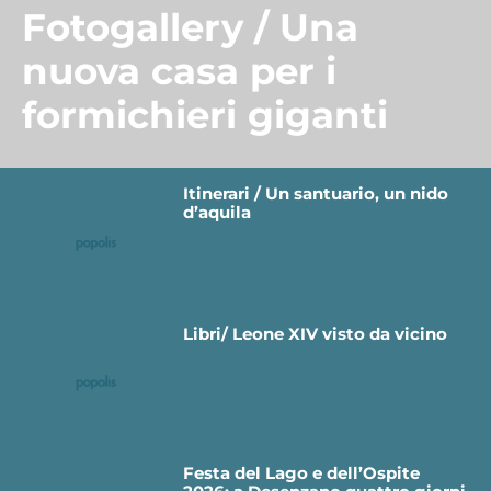
Fotogallery / Una
nuova casa per i
formichieri giganti
Itinerari / Un santuario, un nido
d’aquila
Libri/ Leone XIV visto da vicino
Festa del Lago e dell’Ospite