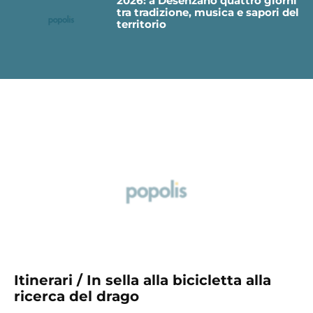
2026: a Desenzano quattro giorni
tra tradizione, musica e sapori del
territorio
Itinerari / In sella alla bicicletta alla
ricerca del drago