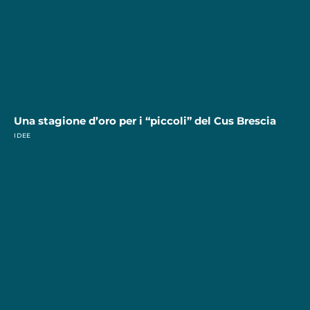
Una stagione d’oro per i “piccoli” del Cus Brescia
IDEE