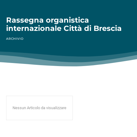
Rassegna organistica
internazionale Città di Brescia
ARCHIVIO
Nessun Articolo da visualizzare