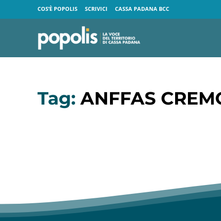
COS’È POPOLIS
SCRIVICI
CASSA PADANA BCC
Tag:
ANFFAS CREM