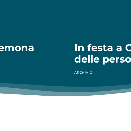
Cremona
In festa a O
delle perso
ARCHIVIO