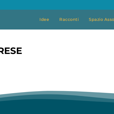
Idee
Racconti
Spazio Asso
RESE