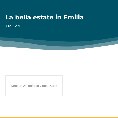
La bella estate in Emilia
ARCHIVIO
Nessun Articolo da visualizzare