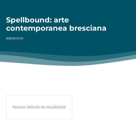
Spellbound: arte
contemporanea bresciana
ARCHIVIO
Nessun Articolo da visualizzare