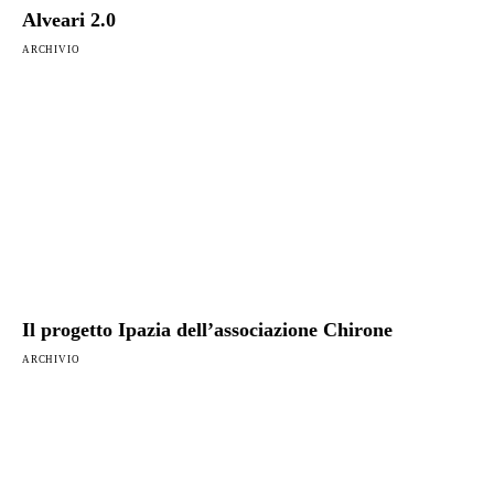
Alveari 2.0
ARCHIVIO
Il progetto Ipazia dell’associazione Chirone
ARCHIVIO