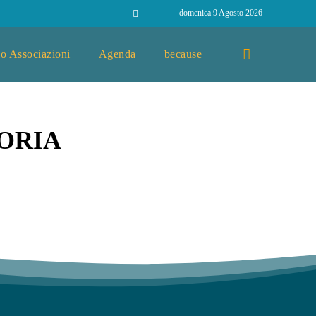
domenica 9 Agosto 2026
o Associazioni
Agenda
because
ORIA