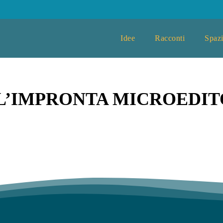
Idee
Racconti
Spazi
L’IMPRONTA MICROEDIT