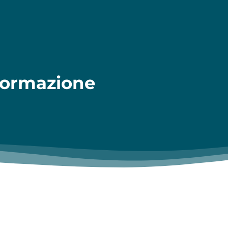
 formazione