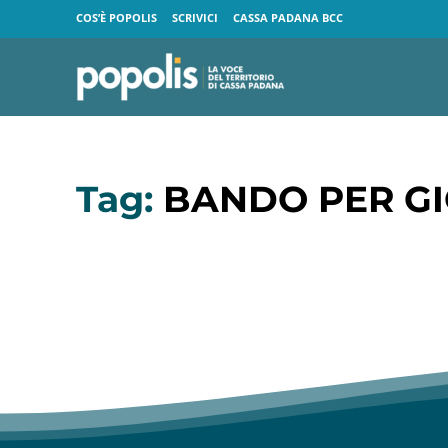
COS’È POPOLIS
SCRIVICI
CASSA PADANA BCC
Tag:
BANDO PER GI