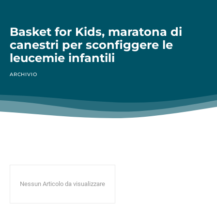
Basket for Kids, maratona di
canestri per sconfiggere le
leucemie infantili
ARCHIVIO
Nessun Articolo da visualizzare