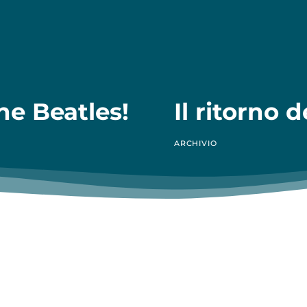
the Beatles!
Il ritorno 
ARCHIVIO