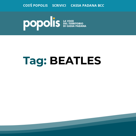
COS’È POPOLIS
SCRIVICI
CASSA PADANA BCC
Tag:
BEATLES