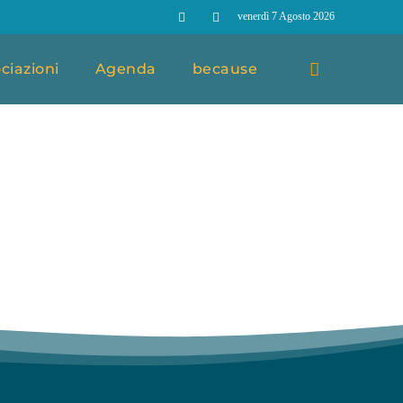
venerdì 7 Agosto 2026
ciazioni
Agenda
because