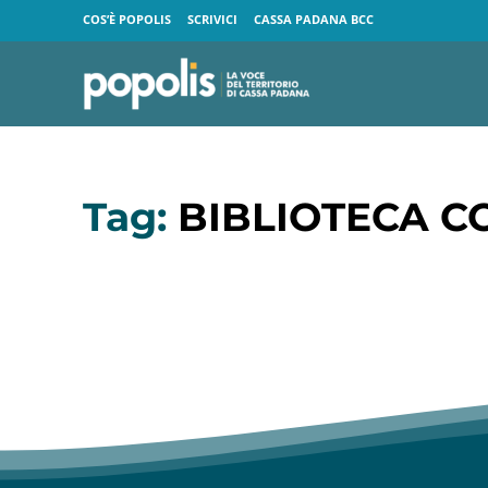
COS’È POPOLIS
SCRIVICI
CASSA PADANA BCC
Tag:
BIBLIOTECA C