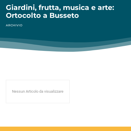
Giardini, frutta, musica e arte:
Ortocolto a Busseto
ARCHIVIO
Nessun Articolo da visualizzare