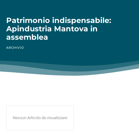
Patrimonio indispensabile:
Apindustria Mantova in
assemblea
ARCHIVIO
Nessun Articolo da visualizzare