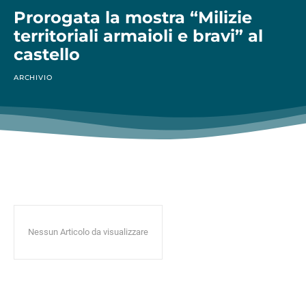
Prorogata la mostra “Milizie
territoriali armaioli e bravi” al
castello
ARCHIVIO
Nessun Articolo da visualizzare