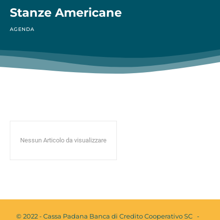
Stanze Americane
AGENDA
Nessun Articolo da visualizzare
© 2022 - Cassa Padana Banca di Credito Cooperativo SC -