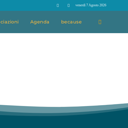
venerdì 7 Agosto 2026
ciazioni
Agenda
because