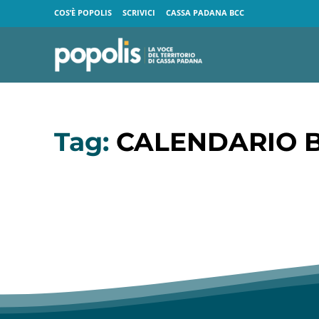
COS’È POPOLIS
SCRIVICI
CASSA PADANA BCC
Tag:
CALENDARIO 