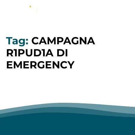
Tag:
CAMPAGNA
R1PUD1A DI
EMERGENCY