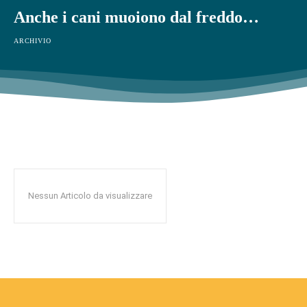
Anche i cani muoiono dal freddo…
ARCHIVIO
Nessun Articolo da visualizzare