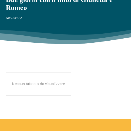
Romeo
ARCHIVIO
Nessun Articolo da visualizzare