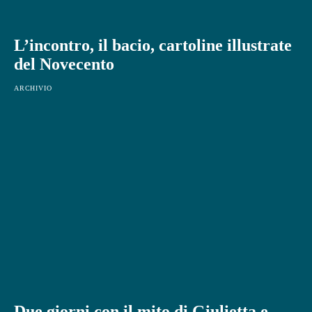
L’incontro, il bacio, cartoline illustrate
del Novecento
ARCHIVIO
Due giorni con il mito di Giulietta e