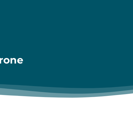
irone