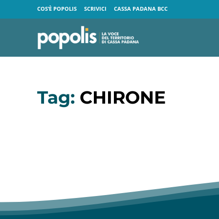
COS’È POPOLIS
SCRIVICI
CASSA PADANA BCC
Tag:
CHIRONE