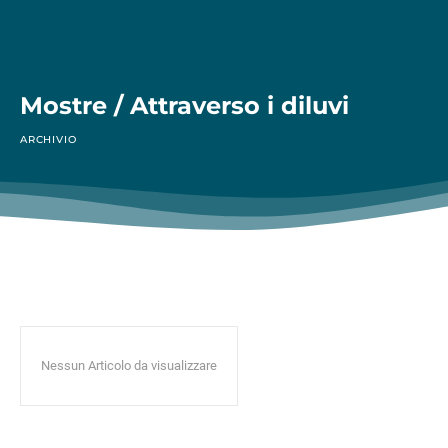
Mostre / Attraverso i diluvi
ARCHIVIO
Nessun Articolo da visualizzare