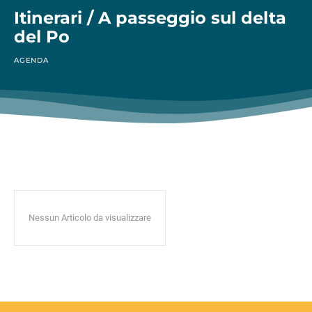
Itinerari / A passeggio sul delta
del Po
AGENDA
Nessun Articolo da visualizzare