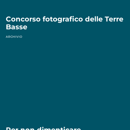
Concorso fotografico delle Terre
Basse
ARCHIVIO
Per non dimenticare