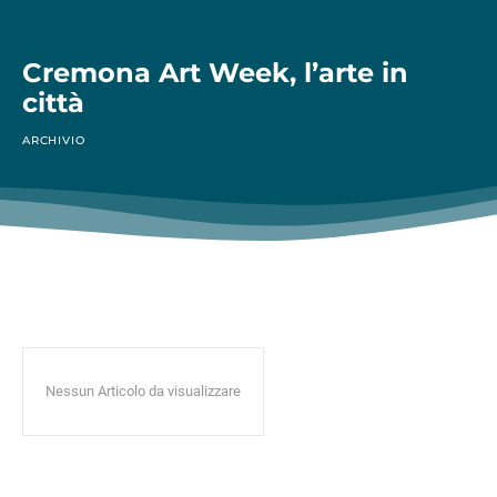
Cremona Art Week, l’arte in
città
ARCHIVIO
Nessun Articolo da visualizzare