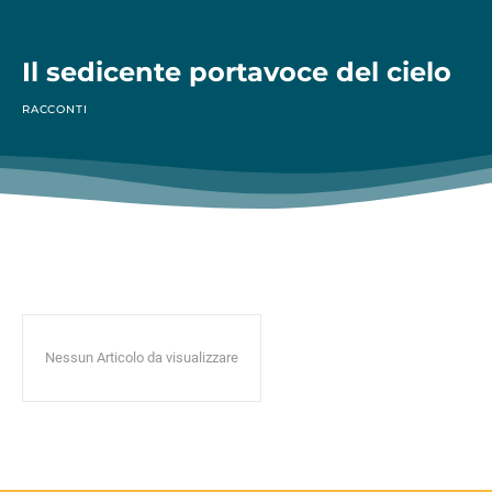
Il sedicente portavoce del cielo
RACCONTI
Nessun Articolo da visualizzare