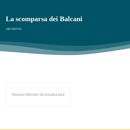
La scomparsa dei Balcani
ARCHIVIO
Nessun Articolo da visualizzare