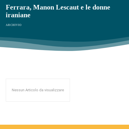
Ferrara, Manon Lescaut e le donne
iraniane
ARCHIVIO
Nessun Articolo da visualizzare