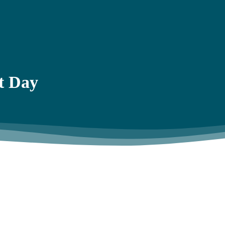
t Day