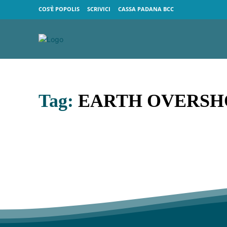
COS’È POPOLIS
SCRIVICI
CASSA PADANA BCC
Tag:
EARTH OVERSH