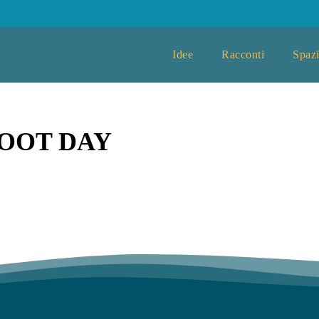
Idee
Racconti
Spazi
OOT DAY