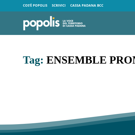
COS’È POPOLIS
SCRIVICI
CASSA PADANA BCC
Tag:
ENSEMBLE PR