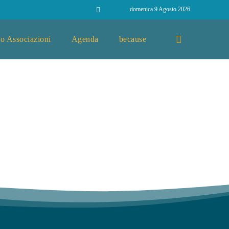
domenica 9 Agosto 2026
o Associazioni
Agenda
because