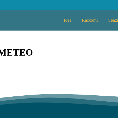
Idee
Racconti
Spazi
OMETEO