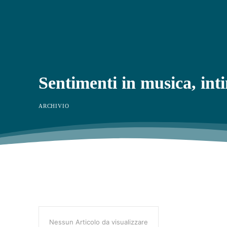
Sentimenti in musica, int
ARCHIVIO
Nessun Articolo da visualizzare