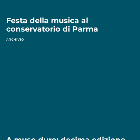
Festa della musica al
conservatorio di Parma
ARCHIVIO
A muso duro: decima edizione