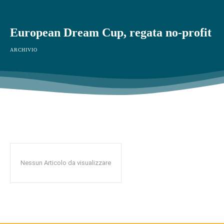
European Dream Cup, regata no-profit
ARCHIVIO
Nessun Articolo da visualizzare