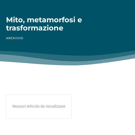
Mito, metamorfosi e
trasformazione
ARCHIVIO
Nessun Articolo da visualizzare