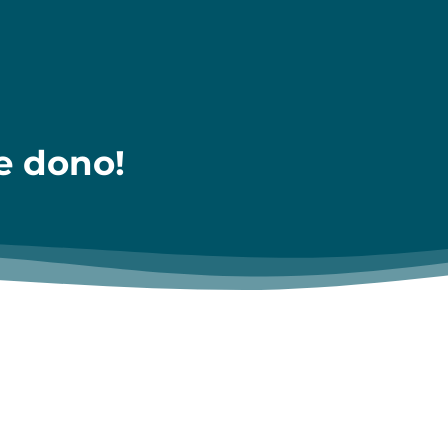
e dono!