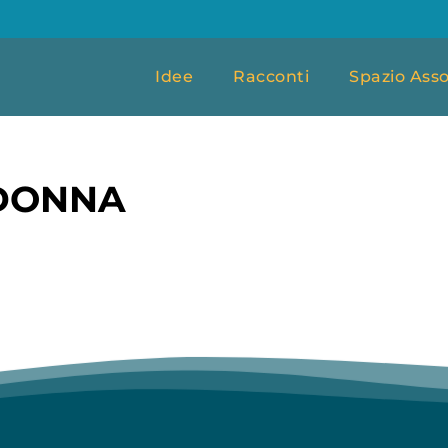
Idee
Racconti
Spazio Asso
 DONNA