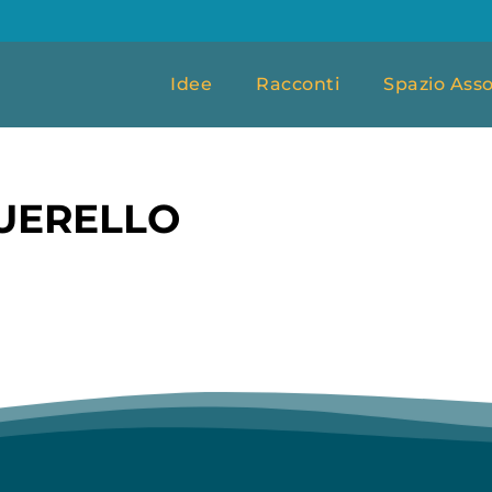
Idee
Racconti
Spazio Asso
UERELLO