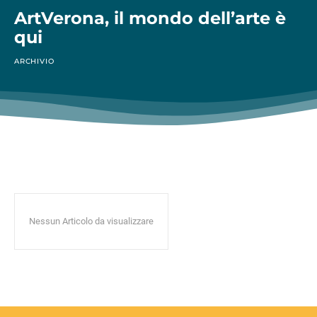
ArtVerona, il mondo dell’arte è
qui
ARCHIVIO
Nessun Articolo da visualizzare