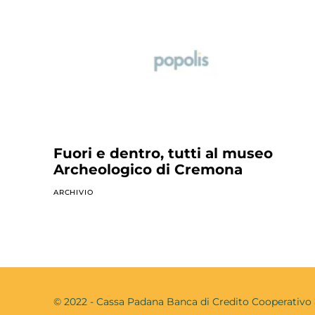
Fuori e dentro, tutti al museo
Archeologico di Cremona
ARCHIVIO
© 2022 - Cassa Padana Banca di Credito Cooperati