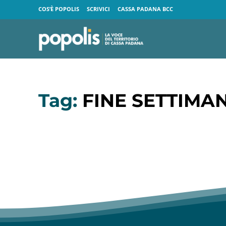
COS’È POPOLIS
SCRIVICI
CASSA PADANA BCC
Tag:
FINE SETTIMA