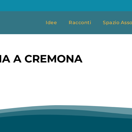
Idee
Racconti
Spazio Asso
NA A CREMONA