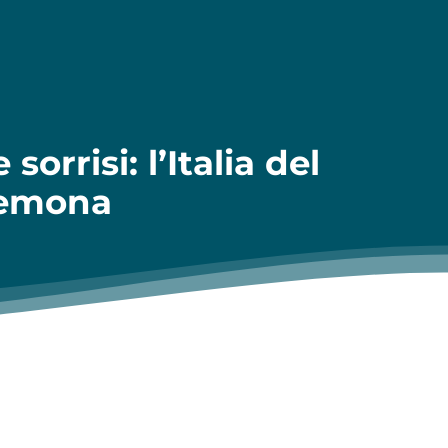
orrisi: l’Italia del
remona