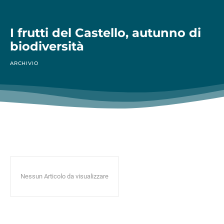
I frutti del Castello, autunno di
biodiversità
ARCHIVIO
Nessun Articolo da visualizzare