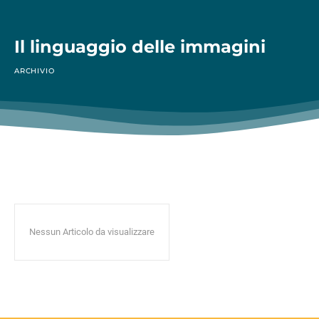
Il linguaggio delle immagini
ARCHIVIO
Nessun Articolo da visualizzare