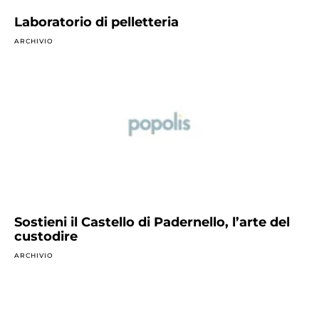
Laboratorio di pelletteria
ARCHIVIO
Sostieni il Castello di Padernello, l’arte del
custodire
ARCHIVIO