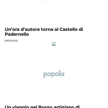
Un’ora d’autore torna al Castello di
Padernello
ARCHIVIO
Un viaggio nel Borgo artigiano di