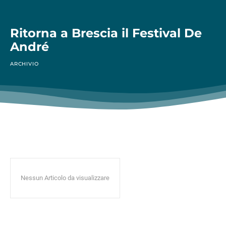
Ritorna a Brescia il Festival De
André
ARCHIVIO
Nessun Articolo da visualizzare