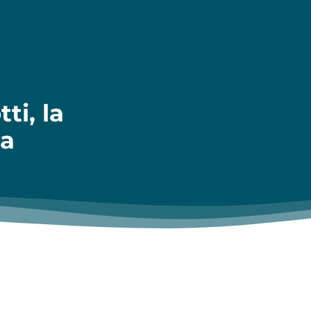
ti, la
ta