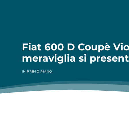
Fiat 600 D Coupè Viot
meraviglia si presen
IN PRIMO PIANO