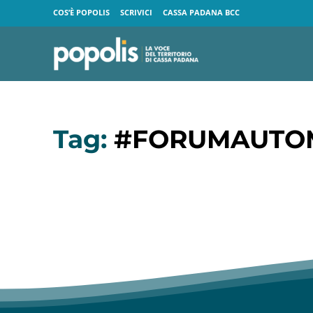
COS’È POPOLIS
SCRIVICI
CASSA PADANA BCC
Tag:
#FORUMAUTOM