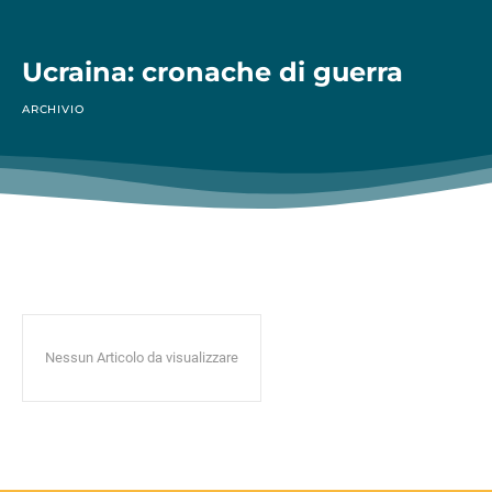
Ucraina: cronache di guerra
ARCHIVIO
Nessun Articolo da visualizzare