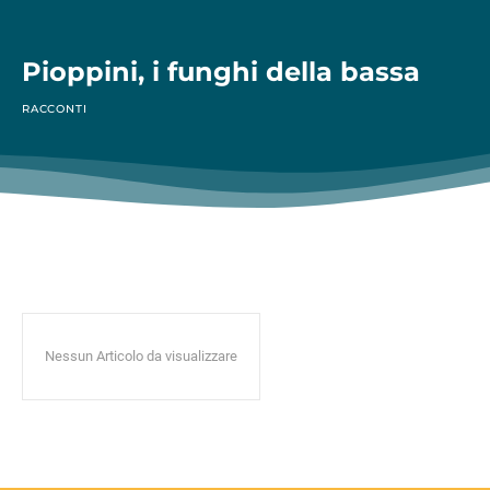
Pioppini, i funghi della bassa
RACCONTI
Nessun Articolo da visualizzare