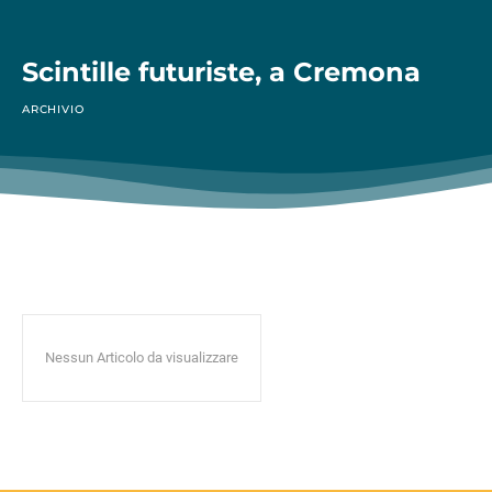
Scintille futuriste, a Cremona
ARCHIVIO
Nessun Articolo da visualizzare