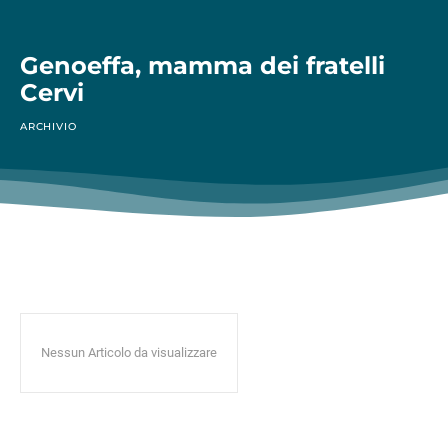
Genoeffa, mamma dei fratelli
Cervi
ARCHIVIO
Nessun Articolo da visualizzare