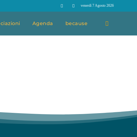
venerdì 7 Agosto 2026
ciazioni
Agenda
because