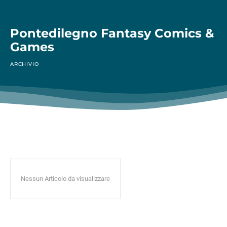
Pontedilegno Fantasy Comics &
Games
ARCHIVIO
Nessun Articolo da visualizzare