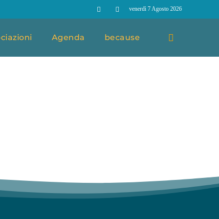
venerdì 7 Agosto 2026
ciazioni
Agenda
because