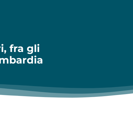
 fra gli
Lombardia