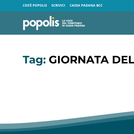
COS’È POPOLIS
SCRIVICI
CASSA PADANA BCC
Tag:
GIORNATA DE